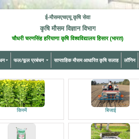
ई-मौसमएचएयू कृषि सेवा
कृषि मौसम विज्ञान विभाग
चौधरी चरणसिंह हरियाणा कृषि विश्वविद्यालय हिसार (भारत)
ंधन
फल/फूल प्रबंधन
साप्ताहिक मौसम आधारित कृषि सलाह
लॉगिन
किस्में
बिजाई