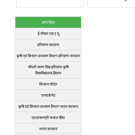
अन्य लिंक
ई मौसम एच ए यू
हरियाणा सरकार
कृषि एवं किसान कल्याण विभाग हरियाणा सरकार
चौधरी चरण सिंह हरियाणा कृषि
विश्वविद्यालय,हिसार
किसान पोर्टल
एगमार्कनेट
कृषि एवं किसान कल्याण विभाग भारत सरकार
प्रधानमन्त्री फसल बीमा
भारत सरकार