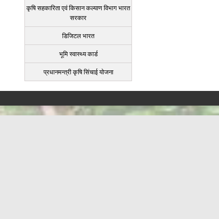
कृषि सहकारिता एवं किसान कल्याण विभाग भारत
सरकार
डिजिटल भारत
भूमि स्वास्थ्य कार्ड
प्रधानमन्त्री कृषि सिंचाई योजना