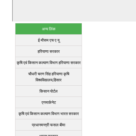
अन्य लिंक
ई मौसम एच ए यू
हरियाणा सरकार
कृषि एवं किसान कल्याण विभाग हरियाणा सरकार
चौधरी चरण सिंह हरियाणा कृषि
विश्वविद्यालय,हिसार
किसान पोर्टल
एगमार्कनेट
कृषि एवं किसान कल्याण विभाग भारत सरकार
प्रधानमन्त्री फसल बीमा