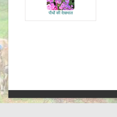
पौधों की देखभाल