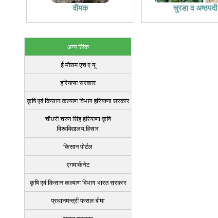
दीमक
चुरडा व अष्ठपदी
अन्य लिंक
ई मौसम एच ए यू
हरियाणा सरकार
कृषि एवं किसान कल्याण विभाग हरियाणा सरकार
चौधरी चरण सिंह हरियाणा कृषि
विश्वविद्यालय,हिसार
किसान पोर्टल
एगमार्कनेट
कृषि एवं किसान कल्याण विभाग भारत सरकार
प्रधानमन्त्री फसल बीमा