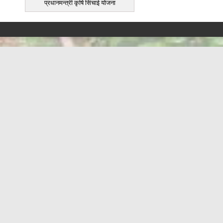
प्रधानमन्त्री कृषि सिंचाई योजना