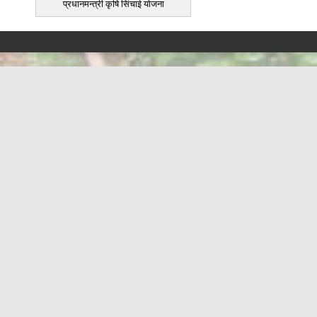
प्रधानमन्त्री कृषि सिंचाई योजना